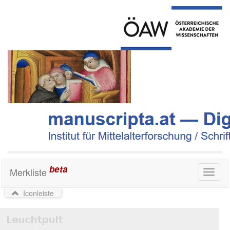
beta
Merkliste
Toggl
naviga
Iconleiste