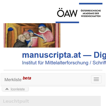
beta
Merkliste
Toggl
naviga
Iconleiste