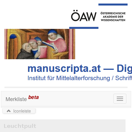
beta
Merkliste
Toggl
naviga
Iconleiste