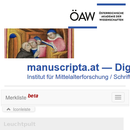
beta
Merkliste
Toggl
naviga
Iconleiste