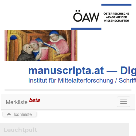
beta
Merkliste
Toggl
naviga
Iconleiste