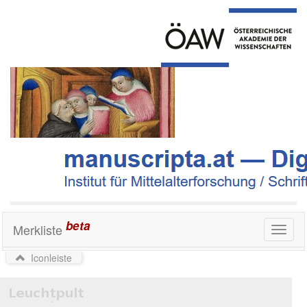
beta
Merkliste
Toggl
naviga
Iconleiste