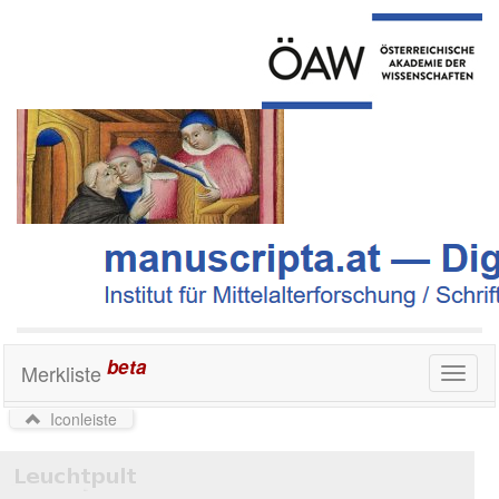
beta
Merkliste
Toggl
naviga
Iconleiste