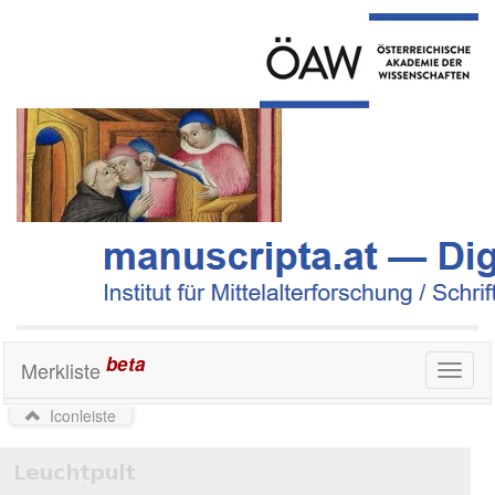
beta
Merkliste
Toggl
naviga
Iconleiste