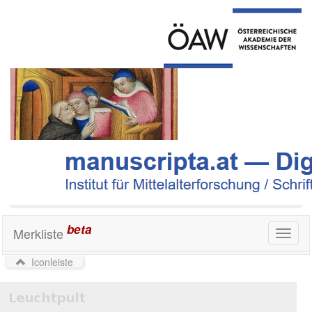
beta
Merkliste
Toggl
naviga
Iconleiste