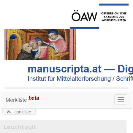
beta
Merkliste
Toggl
naviga
Iconleiste