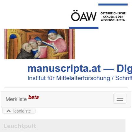
beta
Merkliste
Toggl
naviga
Iconleiste