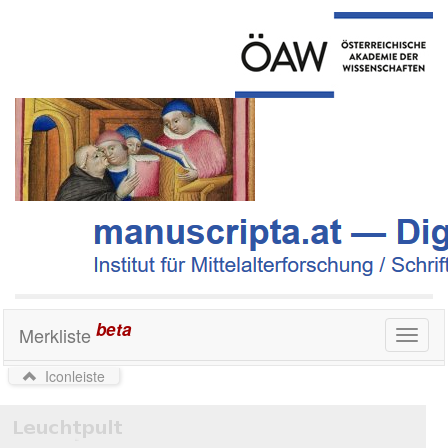
beta
Merkliste
Toggl
naviga
Iconleiste