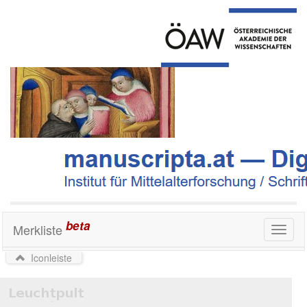
beta
Merkliste
Toggl
naviga
Iconleiste