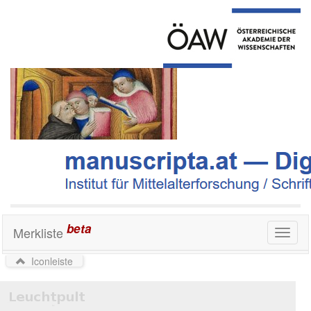
beta
Merkliste
Toggl
naviga
Iconleiste