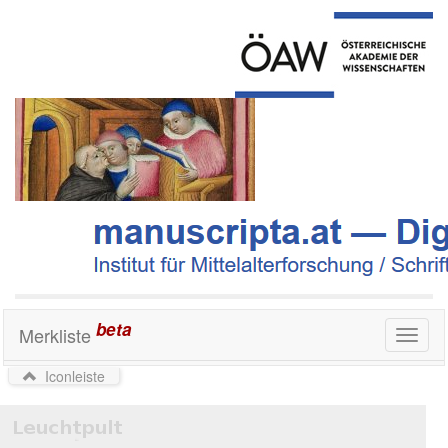
beta
Merkliste
Toggl
naviga
Iconleiste