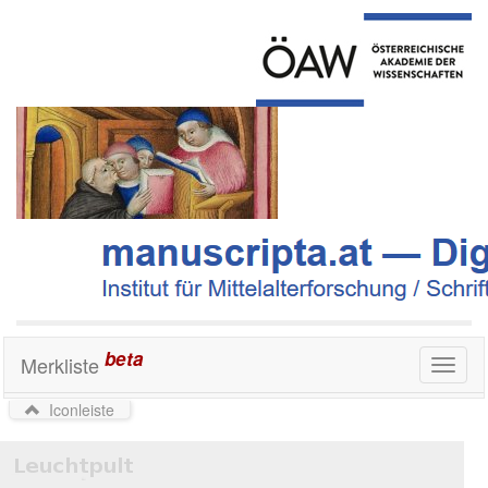
beta
Merkliste
Toggl
naviga
Iconleiste