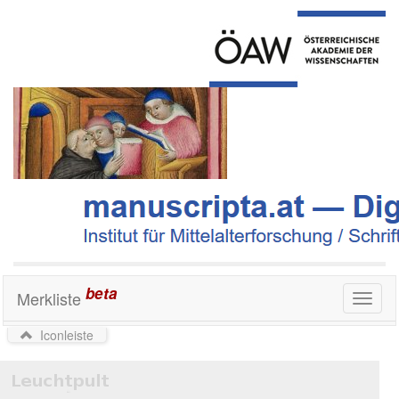
beta
Merkliste
Toggl
naviga
Iconleiste