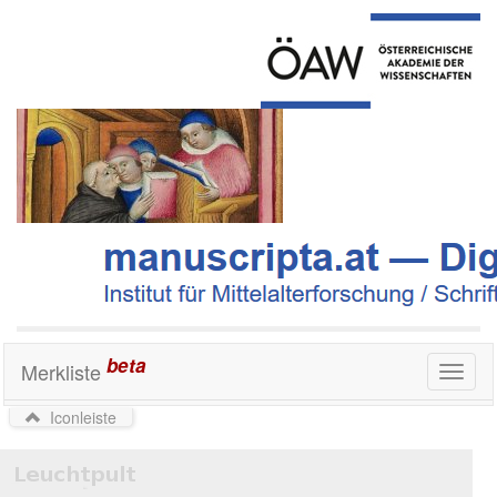
beta
Merkliste
Toggl
naviga
Iconleiste