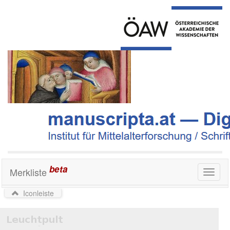
beta
Merkliste
Toggl
naviga
Iconleiste