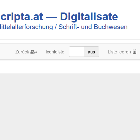
Zurück
Iconleiste
an
aus
Liste leeren