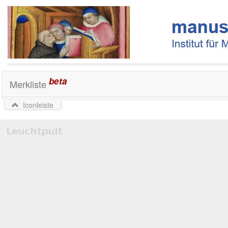
beta
Merkliste
Iconleiste