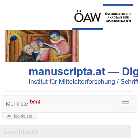
beta
Merkliste
Toggl
naviga
Iconleiste