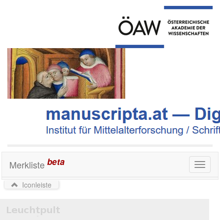
beta
Merkliste
Toggl
naviga
Iconleiste