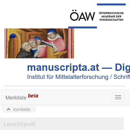
beta
Merkliste
Toggl
naviga
Iconleiste