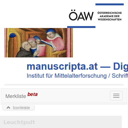
beta
Merkliste
Toggl
naviga
Iconleiste