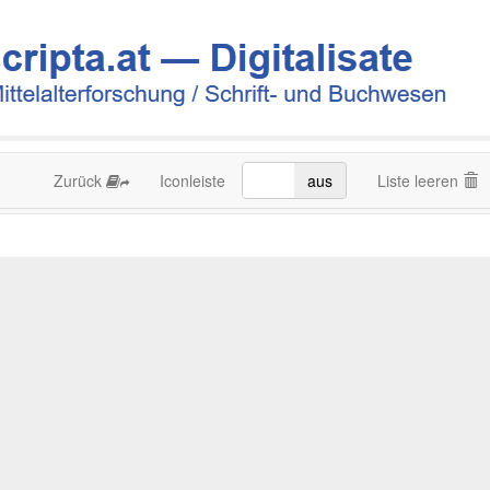
Zurück
Iconleiste
an
aus
Liste leeren