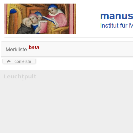
beta
Merkliste
Iconleiste