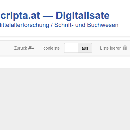
Zurück
Iconleiste
an
aus
Liste leeren