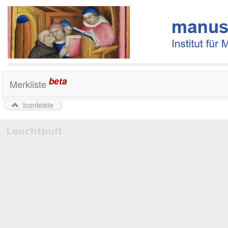
beta
Merkliste
Iconleiste