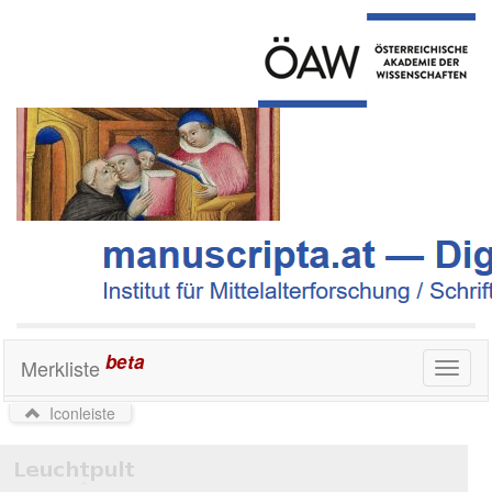
beta
Merkliste
Toggl
naviga
Iconleiste