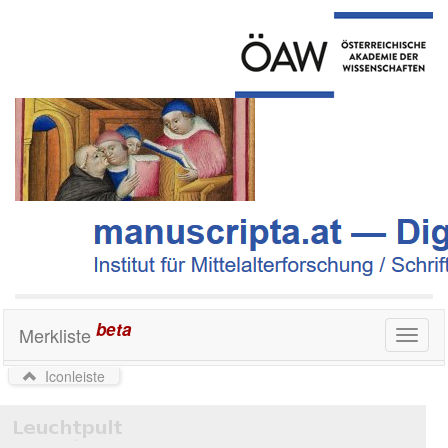
beta
Merkliste
Toggl
naviga
Iconleiste