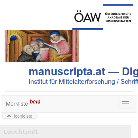
beta
Merkliste
Toggl
naviga
Iconleiste