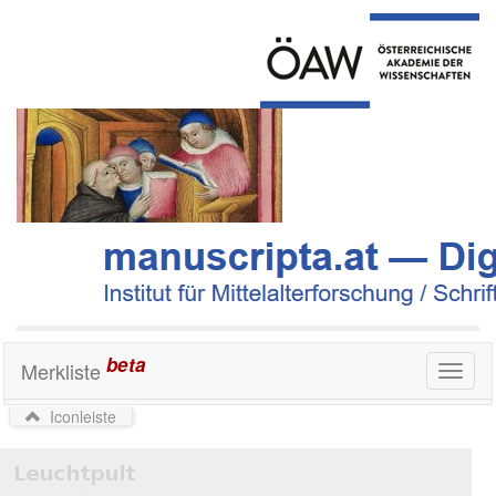
beta
Merkliste
Toggl
naviga
Iconleiste