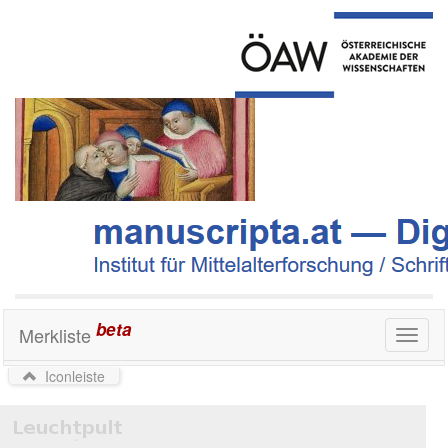
beta
Merkliste
Toggl
naviga
Iconleiste