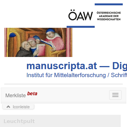
beta
Merkliste
Toggl
naviga
Iconleiste