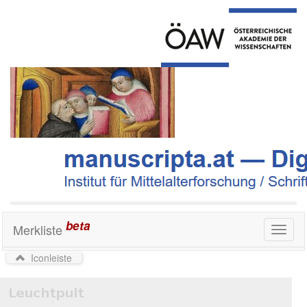
beta
Merkliste
Toggl
naviga
Iconleiste