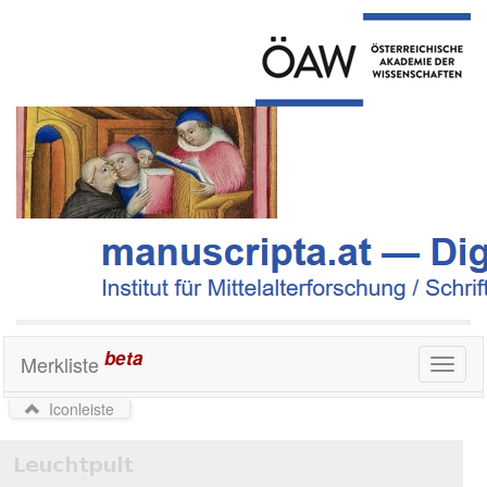
beta
Merkliste
Toggl
naviga
Iconleiste