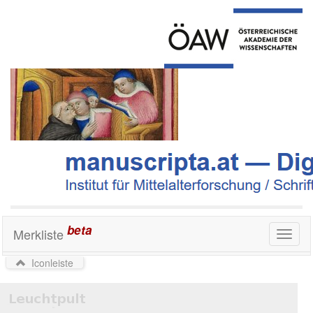
beta
Merkliste
Toggl
naviga
Iconleiste