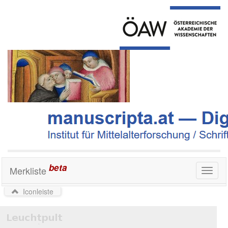
beta
Merkliste
Toggl
naviga
Iconleiste