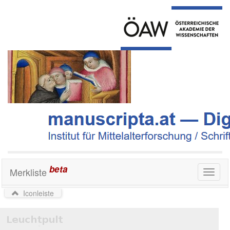
beta
Merkliste
Toggl
naviga
Iconleiste