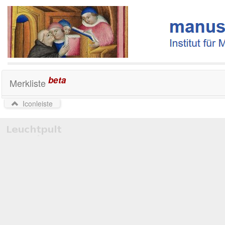
beta
Merkliste
Iconleiste