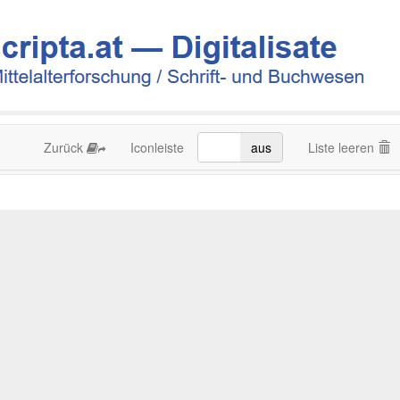
Zurück
Iconleiste
an
aus
Liste leeren