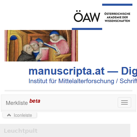
beta
Merkliste
Toggl
naviga
Iconleiste