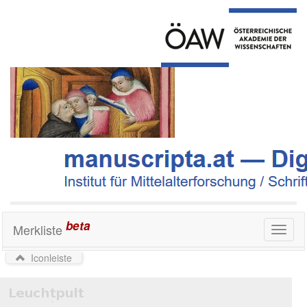
beta
Merkliste
Toggl
naviga
Iconleiste