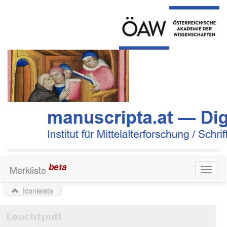
beta
Merkliste
Toggl
naviga
Iconleiste