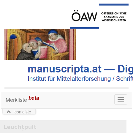
beta
Merkliste
Toggl
naviga
Iconleiste