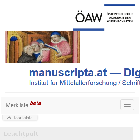
beta
Merkliste
Toggl
naviga
Iconleiste