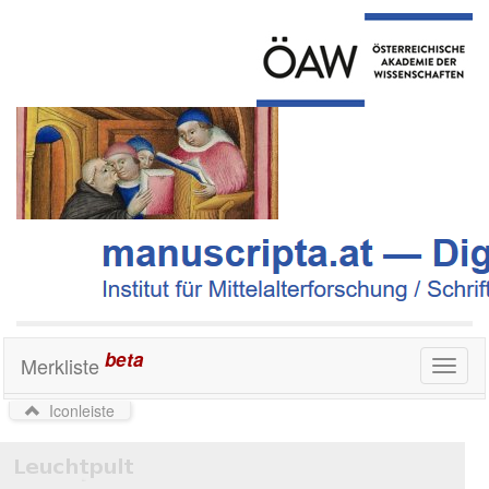
beta
Merkliste
Toggl
naviga
Iconleiste