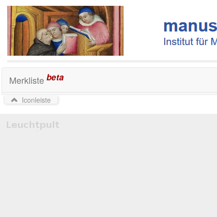
beta
Merkliste
Iconleiste