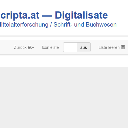
Zurück
Iconleiste
an
aus
Liste leeren