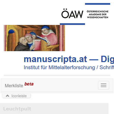
beta
Merkliste
Toggl
naviga
Iconleiste