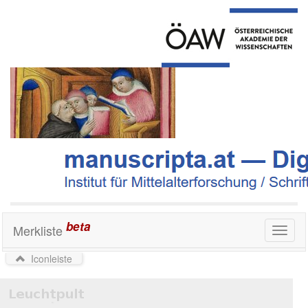
beta
Merkliste
Toggl
naviga
Iconleiste