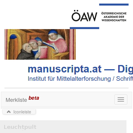
beta
Merkliste
Toggl
naviga
Iconleiste