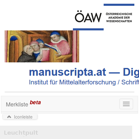
beta
Merkliste
Toggl
naviga
Iconleiste