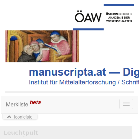
beta
Merkliste
Toggl
naviga
Iconleiste